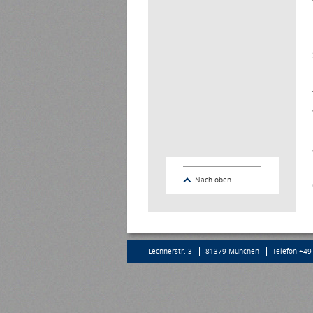
Nach oben
Lechnerstr. 3
81379 München
Telefon +49