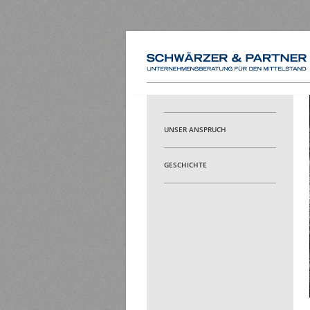
UNSER ANSPRUCH
GESCHICHTE
1
2
3
4