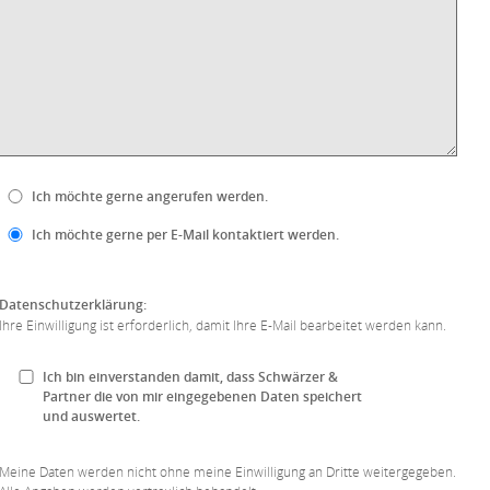
Ich möchte gerne angerufen werden.
Ich möchte gerne per E-Mail kontaktiert werden.
Datenschutzerklärung:
Ihre Einwilligung ist erforderlich, damit Ihre E-Mail bearbeitet werden kann.
Ich bin einverstanden damit, dass Schwärzer &
Partner die von mir eingegebenen Daten speichert
und auswertet.
Meine Daten werden nicht ohne meine Einwilligung an Dritte weitergegeben.