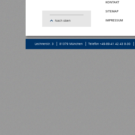
KONTAKT
SITEMAP
IMPRESSUM
Nach oben
Lechnerstr. 3
81379 München
Telefon +49-89-41 42 43 8-30