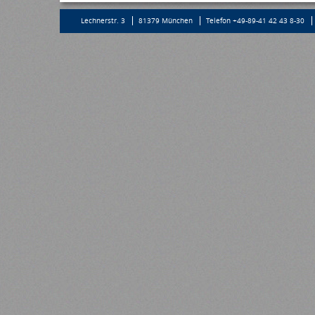
Lechnerstr. 3
81379 München
Telefon +49-89-41 42 43 8-30